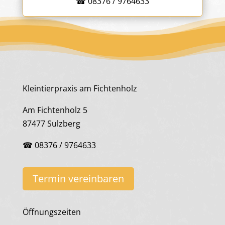
☎ 08376 / 9764633
Kleintierpraxis am Fichtenholz
Am Fichtenholz 5
87477 Sulzberg
☎ 08376 / 9764633
Termin vereinbaren
Öffnungszeiten